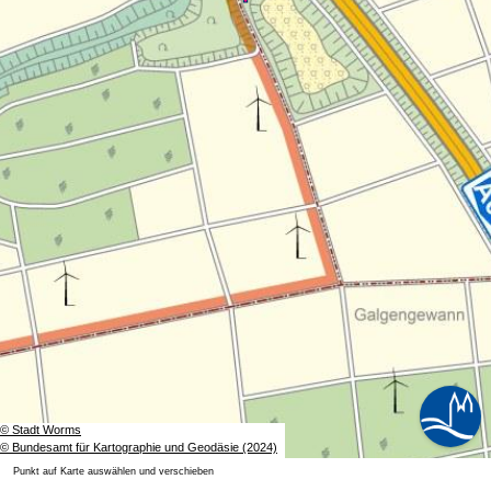
© Stadt Worms
© Bundesamt für Kartographie und Geodäsie (2024)
Punkt auf Karte auswählen und verschieben